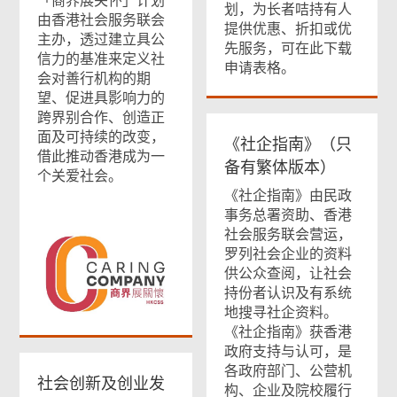
「商界展关怀」计划
划，为长者咭持有人
由香港社会服务联会
提供优惠、折扣或优
主办，透过建立具公
先服务，可在此下载
信力的基准来定义社
申请表格。
会对善行机构的期
望、促进具影响力的
跨界别合作、创造正
面及可持续的改变，
《社企指南》（只
借此推动香港成为一
备有繁体版本）
个关爱社会。
《社企指南》由民政
事务总署资助、香港
社会服务联会营运，
罗列社会企业的资料
供公众查阅，让社会
持份者认识及有系统
地搜寻社企资料。
《社企指南》获香港
政府支持与认可，是
各政府部门、公营机
社会创新及创业发
构、企业及院校履行