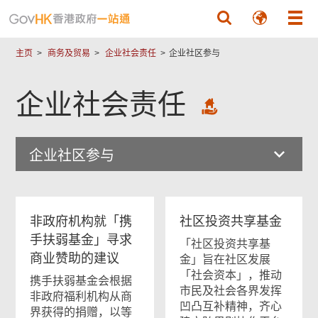
跳至主要內容
主页
商务及贸易
企业社会责任
企业社区参与
企业社会责任
企业社区参与
非政府机构就「携
社区投资共享基金
手扶弱基金」寻求
「社区投资共享基
商业赞助的建议
金」旨在社区发展
「社会资本」，推动
携手扶弱基金会根据
市民及社会各界发挥
非政府福利机构从商
凹凸互补精神，齐心
界获得的捐赠，以等