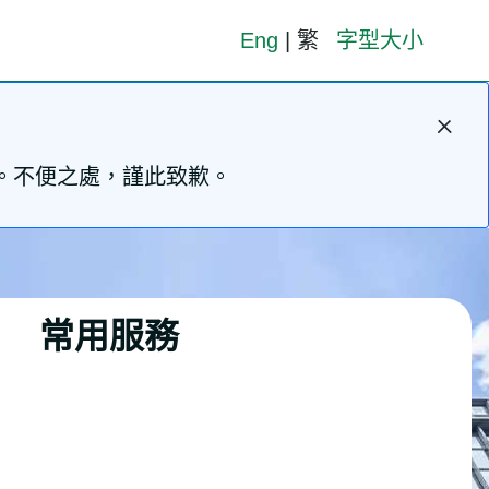
Eng
|
繁
字型大小
停。不便之處，謹此致歉。
常用服務