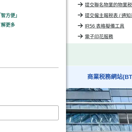
提交聯名物業的物業税報税
「智方便」
提交僱主報税表 / 通知
了解更多
IR56 表格擬備工具
電子印花服務
商業税務網站(BT