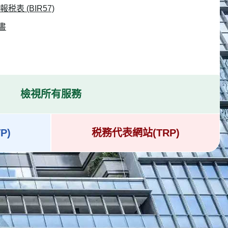
表 (BIR57)
書
檢視所有服務
P)
税務代表網站(TRP)