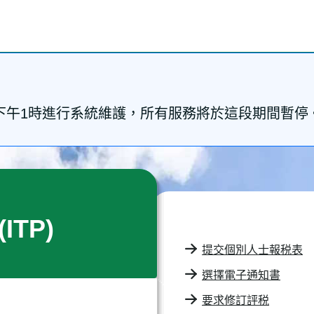
時至下午1時進行系統維護，所有服務將於這段期間暫
(ITP)
提交個別人士報税表
選擇電子通知書
要求修訂評税