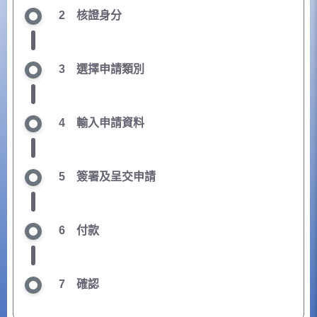
2
核證身分
3
選擇申請類別
4
輸入申請資料
5
簽署及呈交申請
6
付款
7
確認