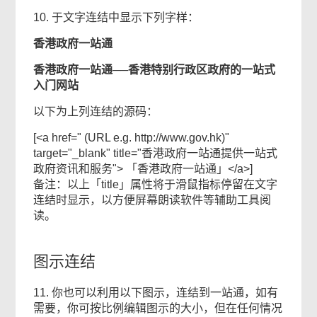
10. 于文字连结中显示下列字样：
香港政府一站通
香港政府一站通──香港特别行政区政府的一站式
入门网站
以下为上列连结的源码：
[<a href=" (URL e.g. http://www.gov.hk)"
target="_blank" title="香港政府一站通提供一站式
政府资讯和服务"> 「香港政府一站通」</a>]
备注：以上「title」属性将于滑鼠指标停留在文字
连结时显示，以方便屏幕朗读软件等辅助工具阅
读。
图示连结
11. 你也可以利用以下图示，连结到一站通，如有
需要，你可按比例编辑图示的大小，但在任何情况